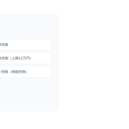
料控除
料控除（上限12万円）
ン控除（税額控除）