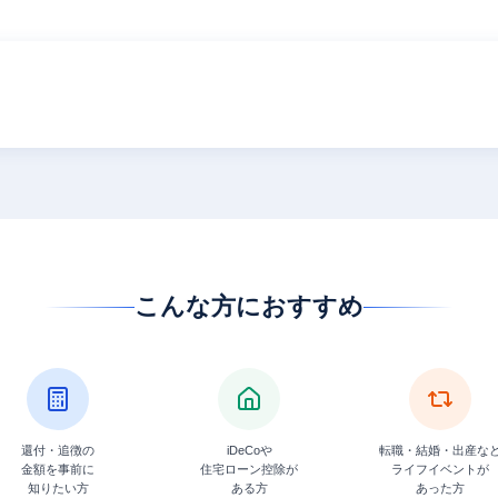
こんな方におすすめ
還付・追徴の
iDeCoや
転職・結婚・出産な
金額を事前に
住宅ローン控除が
ライフイベントが
知りたい方
ある方
あった方