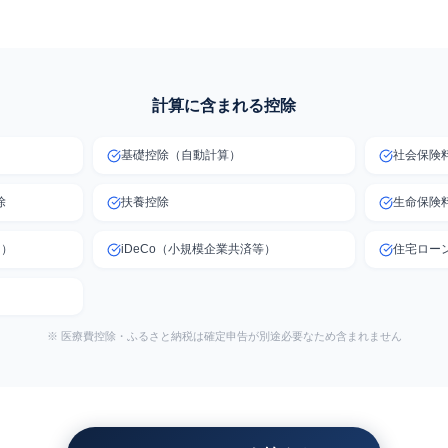
計算に含まれる控除
基礎控除（自動計算）
社会保険
除
扶養控除
生命保険
円）
iDeCo（小規模企業共済等）
住宅ロー
※ 医療費控除・ふるさと納税は確定申告が別途必要なため含まれません