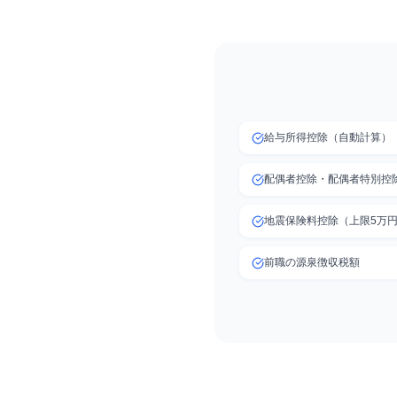
給与所得控除（自動計算）
配偶者控除・配偶者特別控
地震保険料控除（上限5万
前職の源泉徴収税額