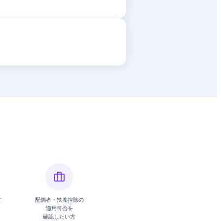
ど
配偶者・扶養控除の
適用可否を
確認したい方