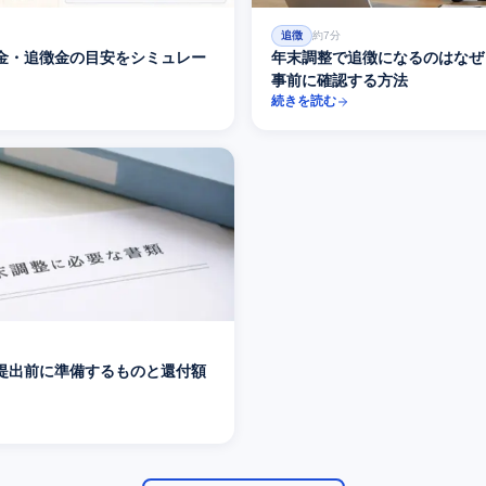
追徴
約7分
金・追徴金の目安をシミュレー
年末調整で追徴になるのはなぜ
事前に確認する方法
続きを読む
提出前に準備するものと還付額