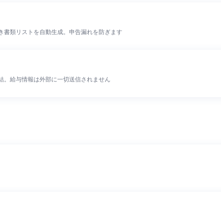
き書類リストを自動生成。申告漏れを防ぎます
結。給与情報は外部に一切送信されません