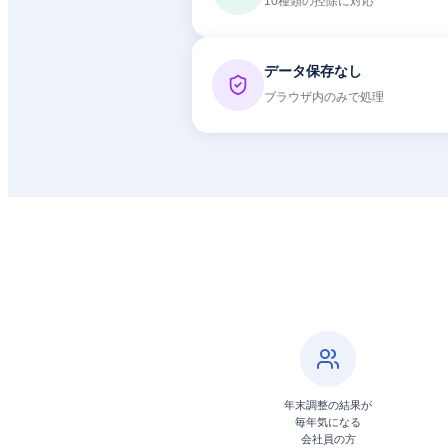
10種類の控除に対応
データ保存なし
ブラウザ内のみで処理
年末調整の結果が
毎年気になる
会社員の方