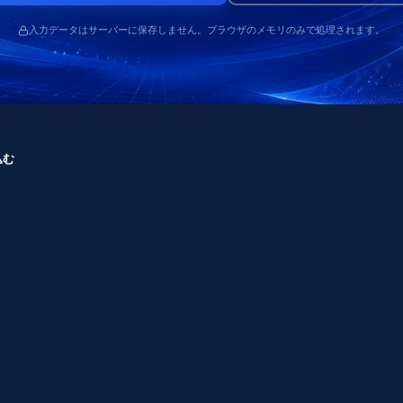
入力データはサーバーに保存しません。ブラウザのメモリのみで処理されます。
込む