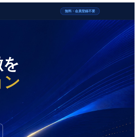
無料・会員登録不要
徴を
ョン